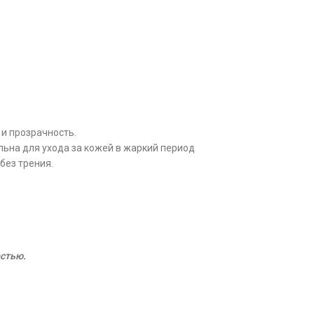
и прозрачность.
льна для ухода за кожей в жаркий период
без трения.
стью.