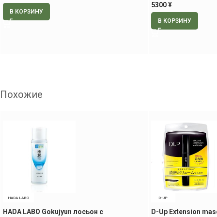
5300
¥
В КОРЗИНУ
В КОРЗИНУ
Похожие
HADA LABO
D-UP
HADA LABO Gokujyun лосьон с
D-Up Extension mas