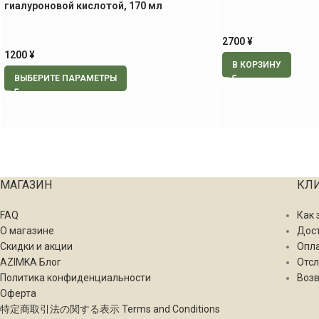
гиалуроновой кислотой, 170 мл
2700
¥
1200
¥
В КОРЗИНУ
ВЫБЕРИТЕ ПАРАМЕТРЫ
МАГАЗИН
КЛ
FAQ
Как 
О магазине
Дос
Скидки и акции
Опл
AZIMKA Блог
Отсл
Политика конфиденциальности
Возв
Оферта
特定商取引法の関する表示 Terms and Conditions