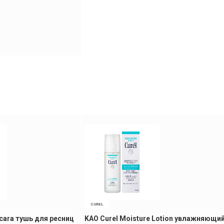
CUREL
cara тушь для ресниц
KAO Curel Moisture Lotion увлажняющи