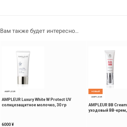
Вам также будет интересно…
AMPLEUR
НОВЫЙ
AMPLEUR
AMPLEUR Luxury White W Protect UV
солнцезащитное молочко, 30 гр
AMPLEUR BB Cream
уходовый BB-крем, 
6000
¥