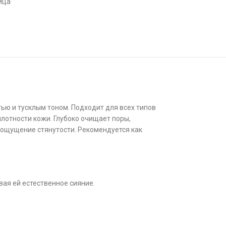
ица
ью и тусклым тоном. Подходит для всех типов
лотности кожи. Глубоко очищает поры,
 ощущение стянутости. Рекомендуется как
ая ей естественное сияние.