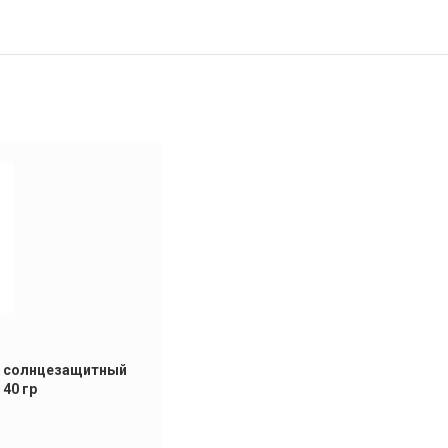
 солнцезащитный
40 гр