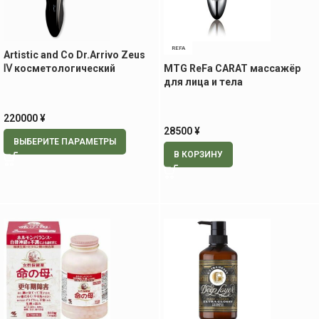
REFA
Artistic and Co Dr.Arrivo Zeus
Ⅳ косметологический
MTG ReFa CARAT массажёр
аппарат лица и тела
для лица и тела
220000
¥
28500
¥
ВЫБЕРИТЕ ПАРАМЕТРЫ
В КОРЗИНУ