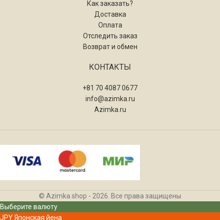
Как заказать?
Доставка
Оплата
Отследить заказ
Возврат и обмен
КОНТАКТЫ
+81 70 4087 0677
info@azimka.ru
Azimka.ru
© Azimka.shop - 2026. Все права защищены
Выберите валюту
JPY
Японская йена