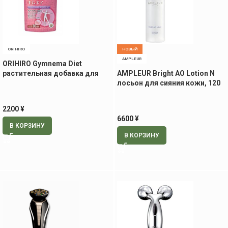
ORIHIRO
НОВЫЙ
AMPLEUR
ORIHIRO Gymnema Diet
растительная добавка для
AMPLEUR Bright AO Lotion N
снижения аппетита, 150 табл
лосьон для сияния кожи, 120
мл
2200
¥
6600
¥
В КОРЗИНУ
В КОРЗИНУ