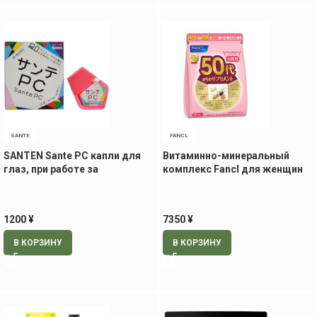
SANTE
FANCL
SANTEN Sante PC капли для
Витаминно-минеральный
глаз, при работе за
комплекс Fancl для женщин
компьютером, 12 мл
50+, 30 пак
1200
¥
7350
¥
В КОРЗИНУ
В КОРЗИНУ