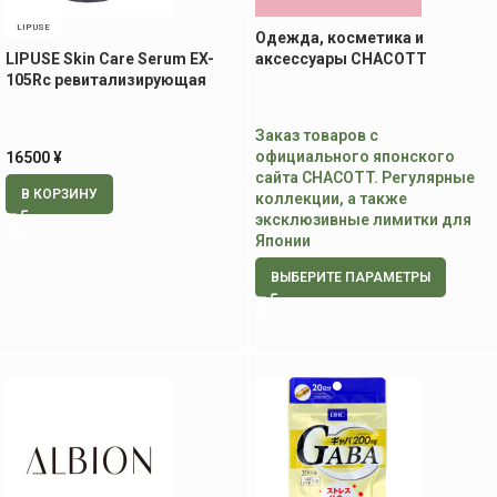
LIPUSE
Одежда, косметика и
LIPUSE Skin Care Serum EX-
аксессуары CHACOTT
105Rc ревитализирующая
сыворотка, 60 мл
Заказ товаров с
официального японского
16500
¥
сайта CHACOTT. Регулярные
В КОРЗИНУ
коллекции, а также
эксклюзивные лимитки для
Японии
ВЫБЕРИТЕ ПАРАМЕТРЫ