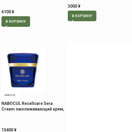
3000
¥
6100
¥
В КОРЗИНУ
В КОРЗИНУ
NABOCUL
NABOCUL Recellcare Sera
Cream омолаживающий крем,
30 гр
15400
¥