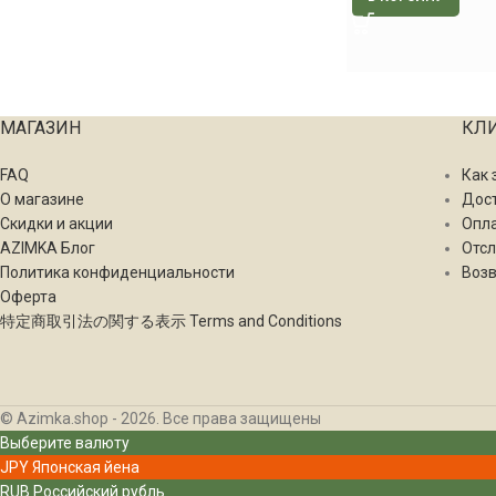
МАГАЗИН
КЛ
FAQ
Как 
О магазине
Дос
Скидки и акции
Опл
AZIMKA Блог
Отсл
Политика конфиденциальности
Возв
Оферта
特定商取引法の関する表示 Terms and Conditions
© Azimka.shop - 2026. Все права защищены
Выберите валюту
JPY
Японская йена
RUB
Российский рубль