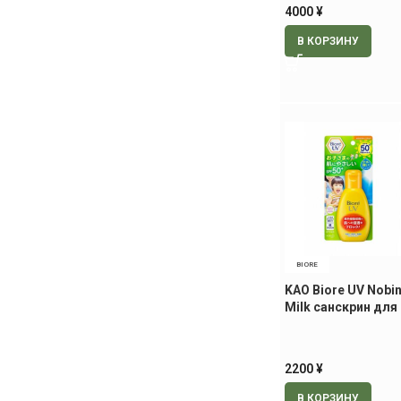
4000
¥
В КОРЗИНУ
BIORE
KAO Biore UV Nobin
Milk санскрин для 
2200
¥
В КОРЗИНУ