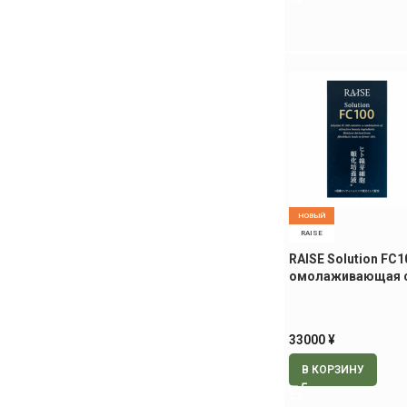
НОВЫЙ
RAISE
RAISE Solution FC1
омолаживающая с
экзосомами, 30 м
33000
¥
В КОРЗИНУ