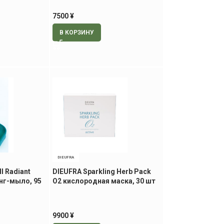
7500
¥
В КОРЗИНУ
DIEUFRA
l Radiant
DIEUFRA Sparkling Herb Pack
инг-мыло, 95
O2 кислородная маска, 30 шт
9900
¥