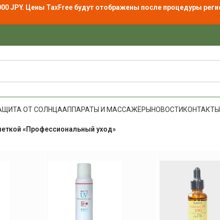
000 JPY. Цены
TaxFree
будут отображены после процедуры реги
АЩИТА ОТ СОЛНЦА
АППАРАТЫ И МАССАЖЁРЫ
НОВОСТИ
КОНТАКТЫ
меткой «Профессиональный уход»