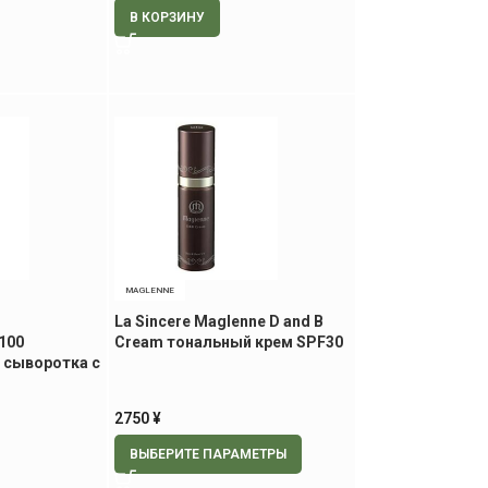
В КОРЗИНУ
MAGLENNE
La Sincere Maglenne D and B
 100
Cream тональный крем SPF30
сыворотка с
/ PA ++, 30 мл
мл
2750
¥
ВЫБЕРИТЕ ПАРАМЕТРЫ