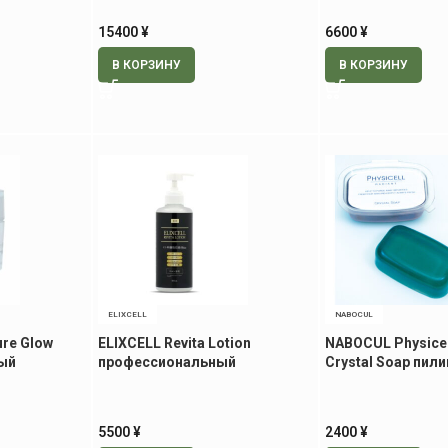
15400
¥
6600
¥
В КОРЗИНУ
В КОРЗИНУ
ELIXCELL
NABOCUL
ure Glow
ELIXCELL Revita Lotion
NABOCUL Physicel
ый
профессиональный
Crystal Soap пил
м для
ревитализирующий лосьон
гр
для ухода за лицом и телом,
500 мл
5500
¥
2400
¥