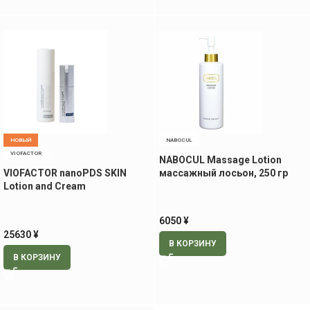
НОВЫЙ
NABOCUL
VIOFACTOR
NABOCUL Massage Lotion
VIOFACTOR nanoPDS SKIN
массажный лосьон, 250 гр
Lotion and Cream
ревитализирующий лосьон и
крем
6050
¥
25630
¥
В КОРЗИНУ
В КОРЗИНУ