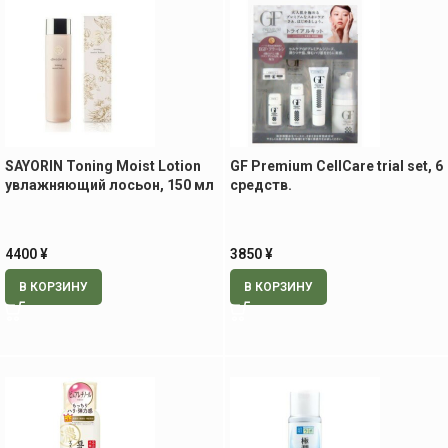
SAYORIN Toning Moist Lotion
GF Premium CellCare trial set, 6
увлажняющий лосьон, 150 мл
средств.
4400
¥
3850
¥
В КОРЗИНУ
В КОРЗИНУ