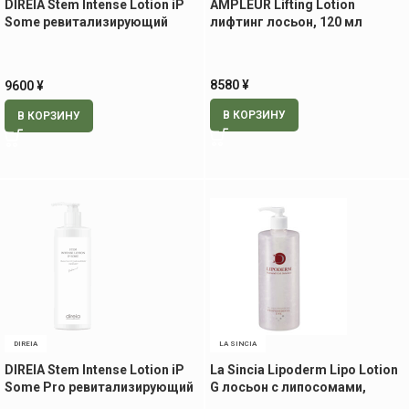
DIREIA Stem Intense Lotion iP
AMPLEUR Lifting Lotion
Some ревитализирующий
лифтинг лосьон, 120 мл
лосьон, 150 мл
8580
¥
9600
¥
В КОРЗИНУ
В КОРЗИНУ
DIREIA
LA SINCIA
DIREIA Stem Intense Lotion iP
La Sincia Lipoderm Lipo Lotion
Some Pro ревитализирующий
G лосьон с липосомами,
лосьон, 400 мл
500мл.