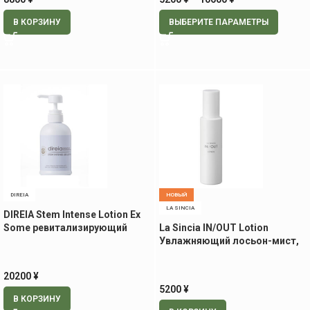
В КОРЗИНУ
ВЫБЕРИТЕ ПАРАМЕТРЫ
DIREIA
НОВЫЙ
LA SINCIA
DIREIA Stem Intense Lotion Ex
Some ревитализирующий
La Sincia IN/OUT Lotion
лосьон, 400 мл
Увлажняющий лосьон-мист,
120 мл
20200
¥
5200
¥
В КОРЗИНУ