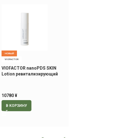
НОВЫЙ
VIOFACTOR
VIOFACTOR nanoPDS SKIN
Lotion ревитализирующий
лосьон, 120 мл
10780
¥
В КОРЗИНУ