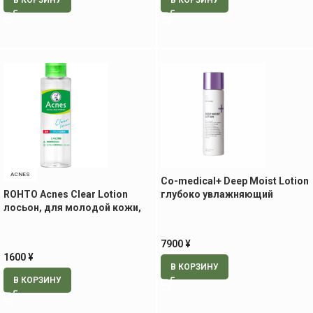
В КОРЗИНУ
В КОРЗИНУ
ACNES
Co-medical+ Deep Moist Lotion
ROHTO Acnes Clear Lotion
глубоко увлажняющий
лосьон, для молодой кожи,
лосьон, 150 мл
180 мл
7900
¥
1600
¥
В КОРЗИНУ
В КОРЗИНУ