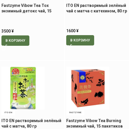
Fastzyme Vibow Tea Tox
ITO EN растворимый зелёный
энзимный детокс чай, 15
чай с матча с катехином, 80 гр
пакетиков
1600
¥
3500
¥
В КОРЗИНУ
В КОРЗИНУ
ITO EN
FASTZYME
ITO EN растворимый зелёный
Fastzyme Vibow Tea Burning
чай с матча, 80 гр
энзимный чай, 15 пакетиков