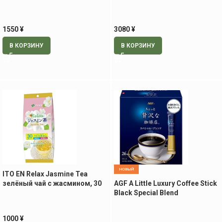
1550
¥
3080
¥
В КОРЗИНУ
В КОРЗИНУ
НОВЫЙ
ITO EN Relax Jasmine Tea
зелёный чай с жасмином, 30
AGF A Little Luxury Coffee Stick
чайных пакетиков
Black Special Blend
растворимый кофе в стиках
1000
¥