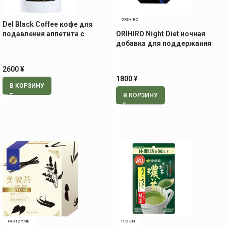
ORIHIRO
Del Black Coffee кофе для
подавления аппетита с
ORIHIRO Night Diet ночная
колеусом, 100 гр
добавка для поддержания
стройности, 20 стиков
2600
¥
1800
¥
В КОРЗИНУ
В КОРЗИНУ
FASTZYME
ITO EN