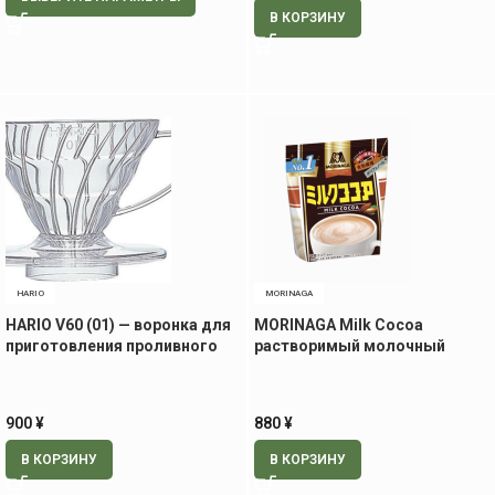
В КОРЗИНУ
HARIO
MORINAGA
HARIO V60 (01) — воронка для
MORINAGA Milk Cocoa
приготовления проливного
растворимый молочный
кофе, на 1-2 чашки
какао-порошок, 240 гр
900
¥
880
¥
В КОРЗИНУ
В КОРЗИНУ