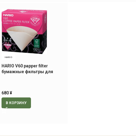
HARIO
HARIO V60 papper filter
бумажные фильтры для
воронки HARIO V60 (01), на 1-2
чашки, 100 шт
680
¥
В КОРЗИНУ