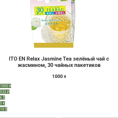
ITO EN Relax Jasmine Tea зелёный чай с
жасмином, 30 чайных пакетиков
1000
¥
1000 ¥
532 ₽
6 $
5 €
10 $