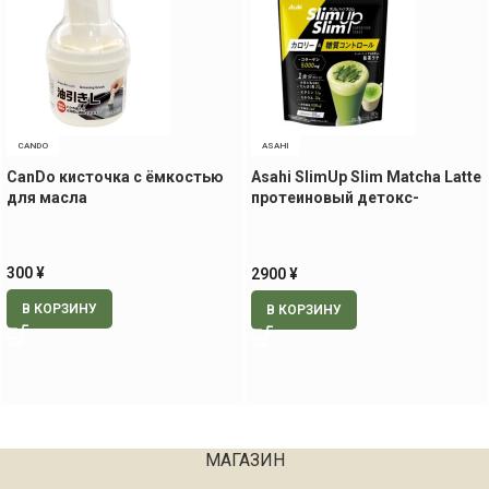
CANDO
ASAHI
CanDo кисточка с ёмкостью
Asahi SlimUp Slim Matcha Latte
для масла
протеиновый детокс-
коктейль Матча Латте, 315 гр
300
¥
2900
¥
В КОРЗИНУ
В КОРЗИНУ
МАГАЗИН