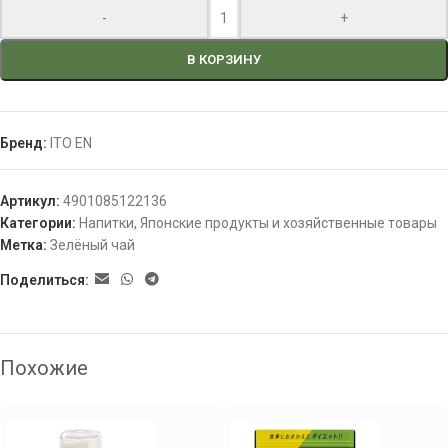
-
+
В КОРЗИНУ
Бренд:
ITO EN
Артикул:
4901085122136
Категории:
Напитки
,
Японские продукты и хозяйственные товары
Метка:
Зелёный чай
Поделиться:
Похожие