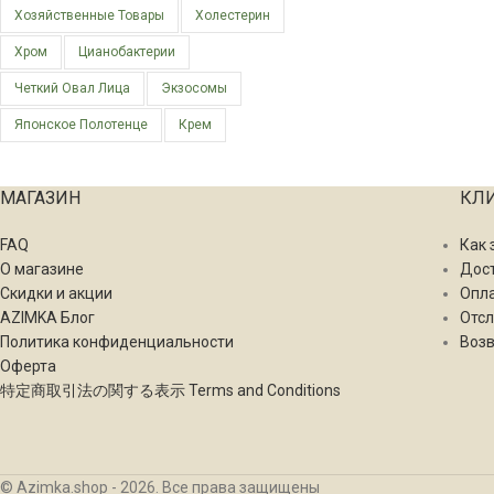
Хозяйственные Товары
Холестерин
Хром
Цианобактерии
Четкий Овал Лица
Экзосомы
Японское Полотенце
Крем
МАГАЗИН
КЛ
FAQ
Как 
О магазине
Дос
Скидки и акции
Опл
AZIMKA Блог
Отсл
Политика конфиденциальности
Возв
Оферта
特定商取引法の関する表示 Terms and Conditions
© Azimka.shop - 2026. Все права защищены