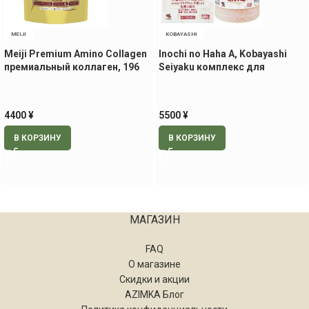
MEIJI
KOBAYASHI
Meiji Premium Amino Collagen
Inochi no Haha A, Kobayashi
премиальный коллаген, 196
Seiyaku комплекс для
гр.
женщин в период менопаузы,
на 70 дней
4400
¥
5500
¥
В КОРЗИНУ
В КОРЗИНУ
МАГАЗИН
FAQ
О магазине
Скидки и акции
AZIMKA Блог