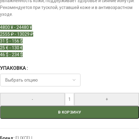
увлажнённость кожи, поддерживает здоровье и сияние изнутри.
Рекомендуется при тусклой, уставшей коже и в антивозрастном
уходе.
4800 ¥ - 24480 ¥
2555 ₽ - 13029 ₽
31 $ - 156 $
25 € - 130 €
46 $ - 234 $
УПАКОВКА
-
+
В КОРЗИНУ
Бренд:
ELIXCELL