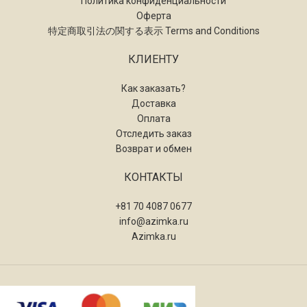
Политика конфиденциальности
Оферта
特定商取引法の関する表示 Terms and Conditions
КЛИЕНТУ
Как заказать?
Доставка
Оплата
Отследить заказ
Возврат и обмен
КОНТАКТЫ
+81 70 4087 0677
info@azimka.ru
Azimka.ru