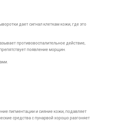
воротки дает сигнал клеткам кожи, где это
казывает противовоспалительное действие,
 препятствует появление морщин.
ами.
ение пигментации и сияние кожи, подавляет
еские средства с пунарвой хорошо разгоняет