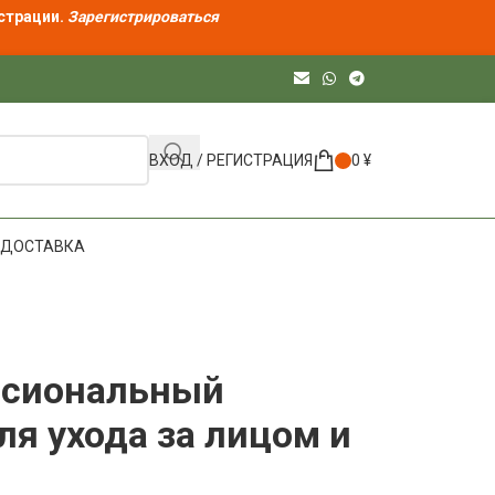
страции.
Зарегистрироваться
ВХОД / РЕГИСТРАЦИЯ
0
¥
ДОСТАВКА
л
ессиональный
я ухода за лицом и