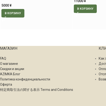
11000
¥
5000
¥
В КОРЗИНУ
В КОРЗИНУ
МАГАЗИН
КЛ
FAQ
Как 
О магазине
Дос
Скидки и акции
Опл
AZIMKA Блог
Отсл
Политика конфиденциальности
Возв
Оферта
特定商取引法の関する表示 Terms and Conditions