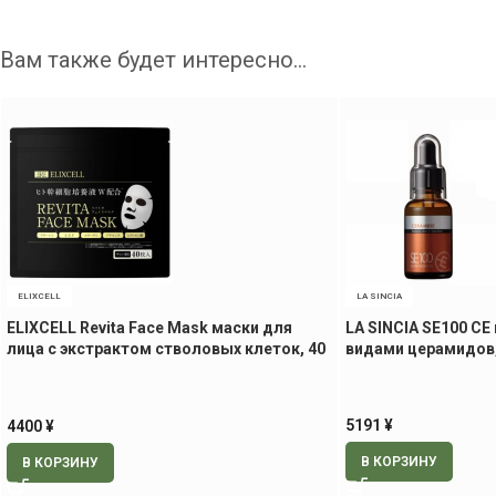
Вам также будет интересно…
ELIXCELL
LA SINCIA
ELIXCELL Revita Face Mask маски для
LA SINCIA SE100 CE
лица с экстрактом стволовых клеток, 40
видами церамидов,
шт
5191
¥
4400
¥
В КОРЗИНУ
В КОРЗИНУ