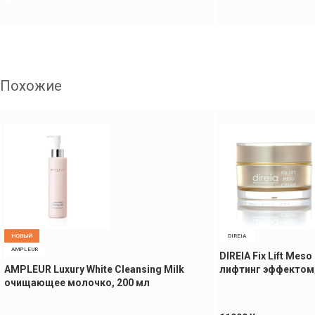
Похожие
НОВЫЙ
DIREIA
AMPLEUR
DIREIA Fix Lift Mes
AMPLEUR Luxury White Cleansing Milk
лифтинг эффектом,
очищающее молочко, 200 мл