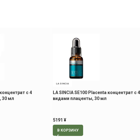
LA SINCIA
 концентрат с 4
LA SINCIA SE100 Placenta концентрат с 4
 30 мл
видами плаценты, 30 мл
5191
¥
В КОРЗИНУ