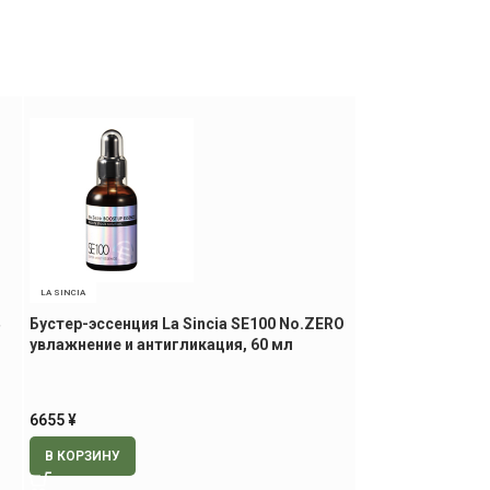
LA SINCIA
Бустер-эссенция La Sincia SE100 No.ZERO
увлажнение и антигликация, 60 мл
6655
¥
В КОРЗИНУ