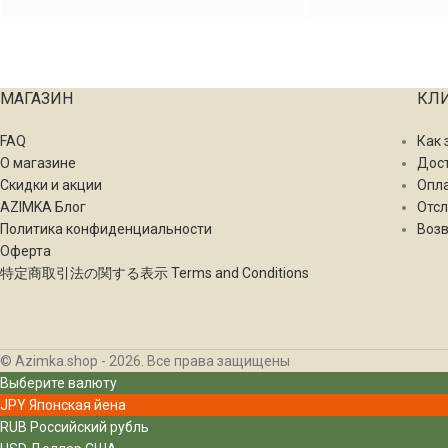
МАГАЗИН
КЛ
FAQ
Как 
О магазине
Дос
Скидки и акции
Опл
AZIMKA Блог
Отсл
Политика конфиденциальности
Возв
Оферта
特定商取引法の関する表示 Terms and Conditions
© Azimka.shop - 2026. Все права защищены
Выберите валюту
JPY
Японская йена
RUB
Российский рубль