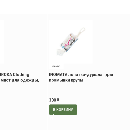
CANDO
 IROKA Clothing
INOMATA лопатка-дуршлаг для
мист для одежды,
промывки крупы
300
¥
В КОРЗИНУ