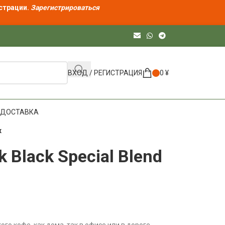
страции.
Зарегистрироваться
ВХОД / РЕГИСТРАЦИЯ
0
¥
ДОСТАВКА
х
k Black Special Blend