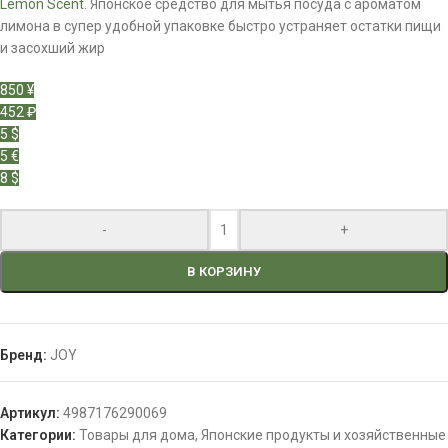
Lemon Scent
. Японское средство для мытья посуда с ароматом
лимона в супер удобной упаковке быстро устраняет остатки пищи
и засохший жир
850 ¥
452 ₽
5 $
5 €
8 $
-
+
В КОРЗИНУ
Бренд:
JOY
Артикул:
4987176290069
Категории:
Товары для дома
,
Японские продукты и хозяйственные