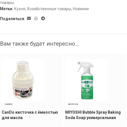
товары
Метки:
Кухня
,
Хозяйственные товары
,
Новинки
Поделиться:
Вам также будет интересно…
CANDO
MIOYSHI
CanDo кисточка с ёмкостью
MIYOSHI Bubble Spray Baking
для масла
Soda Soap универсальная
очищающая жидкость, 280