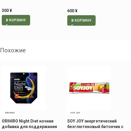
мл
300
¥
600
¥
В КОРЗИНУ
В КОРЗИНУ
Похожие
ORIHIRO
SOY JOY
ORIHIRO Night Diet ночная
SOY JOY энергетический
добавка для поддержания
безглютеновый батончик с