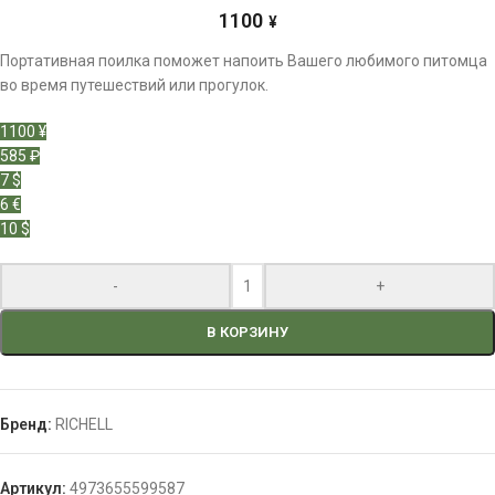
1100
¥
Портативная поилка поможет напоить Вашего любимого питомца
во время путешествий или прогулок.
1100 ¥
585 ₽
7 $
6 €
10 $
-
+
В КОРЗИНУ
Бренд:
RICHELL
Артикул:
4973655599587