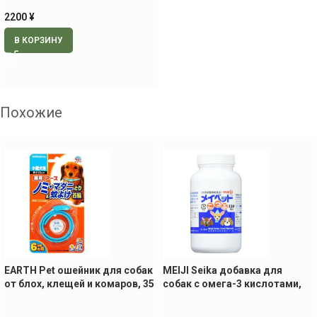
2200
¥
В КОРЗИНУ
Похожие
EARTH Pet ошейник для собак
MEIJI Seika добавка для
от блох, клещей и комаров, 35
собак с омега-3 кислотами,
см
120 табл