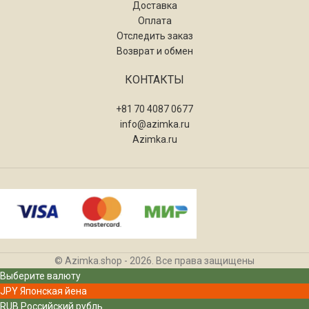
Доставка
Оплата
Отследить заказ
Возврат и обмен
КОНТАКТЫ
+81 70 4087 0677
info@azimka.ru
Azimka.ru
© Azimka.shop - 2026. Все права защищены
Выберите валюту
JPY
Японская йена
RUB
Российский рубль