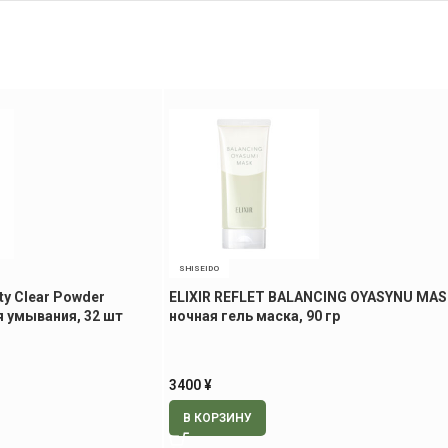
SHISEIDO
ty Clear Powder
ELIXIR REFLET BALANCING OYASYNU MA
я умывания, 32 шт
ночная гель маска, 90 гр
3400
¥
В КОРЗИНУ