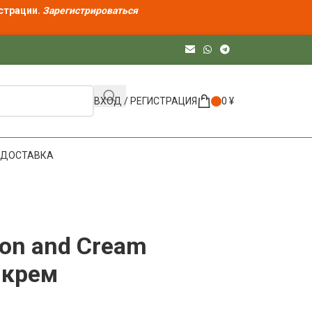
страции.
Зарегистрироваться
ВХОД / РЕГИСТРАЦИЯ
0
¥
ДОСТАВКА
on and Cream
 крем