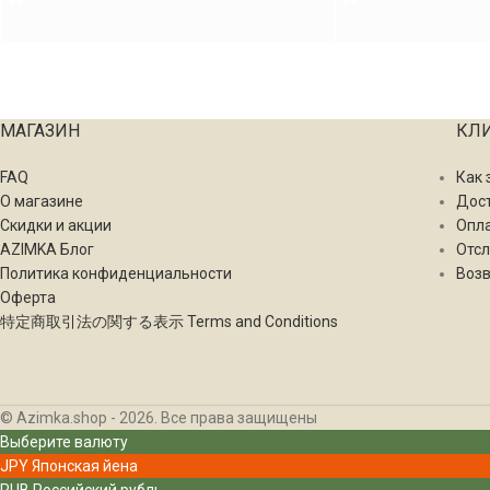
МАГАЗИН
КЛ
FAQ
Как 
О магазине
Дос
Скидки и акции
Опл
AZIMKA Блог
Отсл
Политика конфиденциальности
Возв
Оферта
特定商取引法の関する表示 Terms and Conditions
© Azimka.shop - 2026. Все права защищены
Выберите валюту
JPY
Японская йена