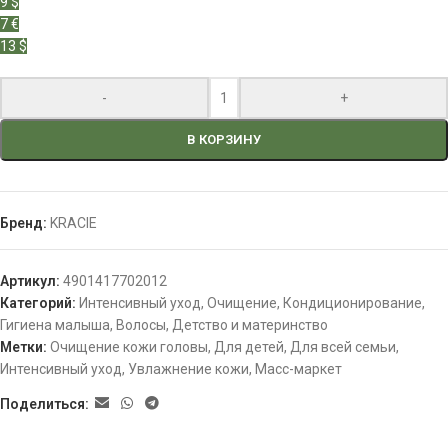
9 $
7 €
13 $
-
+
В КОРЗИНУ
Бренд:
KRACIE
Артикул:
4901417702012
Категорий:
Интенсивный уход
,
Очищение
,
Кондиционирование
,
Гигиена малыша
,
Волосы
,
Детство и материнство
Метки:
Очищение кожи головы
,
Для детей
,
Для всей семьи
,
Интенсивный уход
,
Увлажнение кожи
,
Масс-маркет
Поделиться: