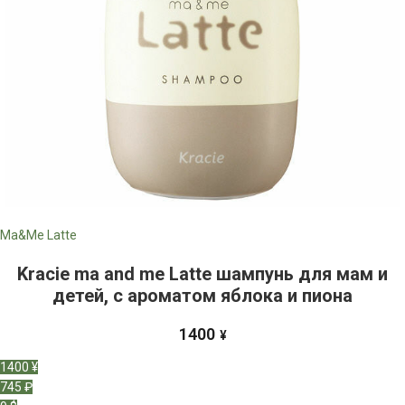
Ma&Me Latte
Kracie ma and me Latte шампунь для мам и
детей, с ароматом яблока и пиона
1400
¥
1400 ¥
745 ₽