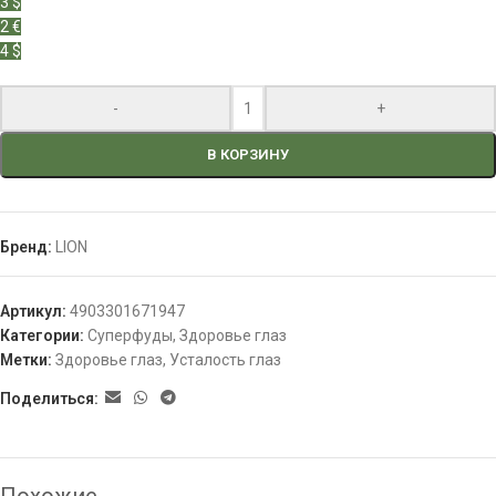
3 $
2 €
4 $
-
+
В КОРЗИНУ
Бренд:
LION
Артикул:
4903301671947
Категории:
Суперфуды
,
Здоровье глаз
Метки:
Здоровье глаз
,
Усталость глаз
Поделиться: