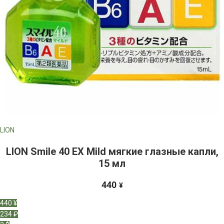
LION
LION Smile 40 EX Mild мягкие глазные капли,
15 мл
440
¥
440 ¥
234 ₽