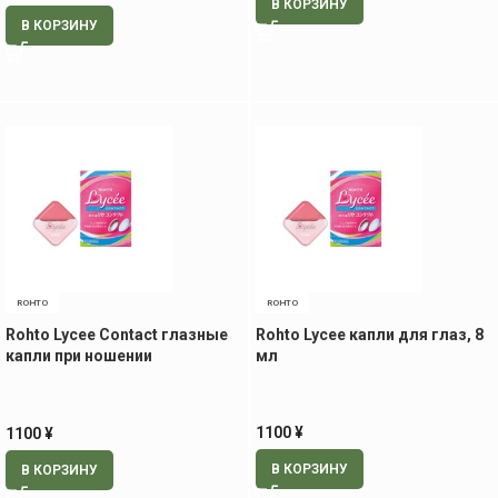
В КОРЗИНУ
В КОРЗИНУ
ROHTO
ROHTO
Rohto Lycee Contact глазные
Rohto Lycee капли для глаз, 8
капли при ношении
мл
контактных линз, 8 мл
1100
¥
1100
¥
В КОРЗИНУ
В КОРЗИНУ