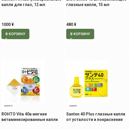
капли для глаз, 12 мл
глазные капли, 15 мл
1000
¥
480
¥
В КОРЗИНУ
В КОРЗИНУ
ROHTO
SANTE
ROHTO Vita 40a мягкие
Santen 40 Plus глазные капли
витаминизированные капли
от усталости и покраснения
для глаз, 12 мл
глаз, 12 мл