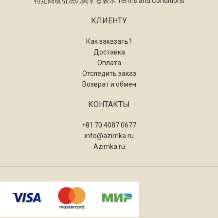
特定商取引法の関する表示 Terms and Conditions
КЛИЕНТУ
Как заказать?
Доставка
Оплата
Отследить заказ
Возврат и обмен
КОНТАКТЫ
+81 70 4087 0677
info@azimka.ru
Azimka.ru