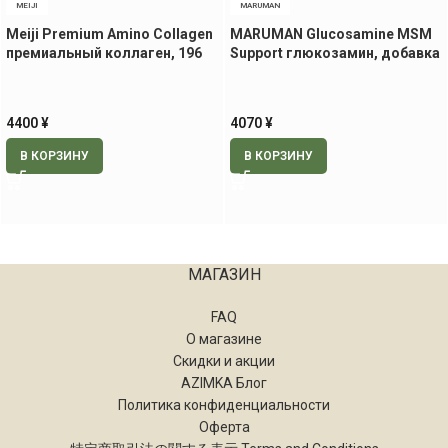
MEIJI
MARUMAN
Meiji Premium Amino Collagen
MARUMAN Glucosamine MSM
премиальный коллаген, 196
Support глюкозамин, добавка
гр.
для здоровья суставов, 900
табл. на 100 дней
4400
¥
4070
¥
В КОРЗИНУ
В КОРЗИНУ
МАГАЗИН
FAQ
О магазине
Скидки и акции
AZIMKA Блог
Политика конфиденциальности
Оферта