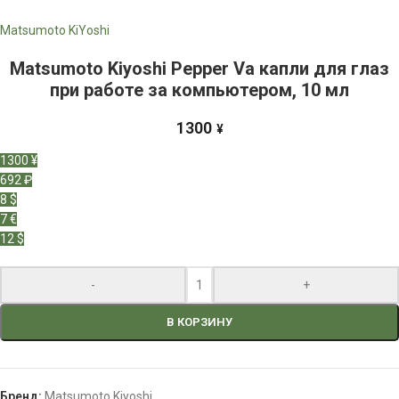
Matsumoto KiYoshi
Matsumoto Kiyoshi Pepper Va капли для глаз
при работе за компьютером, 10 мл
1300
¥
1300 ¥
692 ₽
8 $
7 €
12 $
-
+
В КОРЗИНУ
Бренд:
Matsumoto Kiyoshi