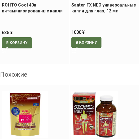
ROHTO Cool 40a
Santen FX NEO универсальные
витаминизированные капли
капли для глаз, 12 мл
для глаз, 12 мл
1000
¥
635
¥
В КОРЗИНУ
В КОРЗИНУ
Похожие