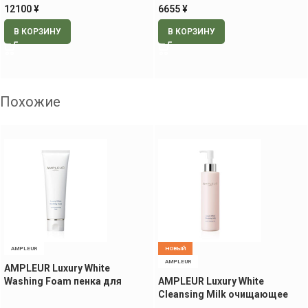
12100
¥
6655
¥
В КОРЗИНУ
В КОРЗИНУ
Похожие
AMPLEUR
НОВЫЙ
AMPLEUR
AMPLEUR Luxury White
Washing Foam пенка для
AMPLEUR Luxury White
умывания, 130 гр
Cleansing Milk очищающее
молочко, 200 мл