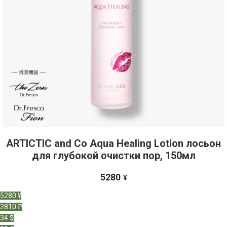
ARTICTIC and Co Aqua Healing Lotion лосьон
для глубокой очистки пор, 150мл
5280
¥
5280 ¥
2810 ₽
34 $