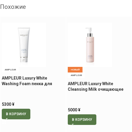
Похожие
AMPLEUR
НОВЫЙ
AMPLEUR
AMPLEUR Luxury White
Washing Foam пенка для
AMPLEUR Luxury White
умывания, 130 гр
Cleansing Milk очищающее
молочко, 200 мл
5300
¥
5000
¥
В КОРЗИНУ
В КОРЗИНУ