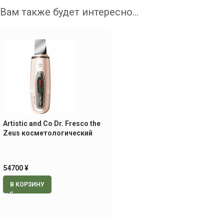
Вам также будет интересно…
Artistic and Co Dr. Fresco the
Zeus косметологический
аппарат для ультразвуковой и
ионной чистки кожи
54700
¥
В КОРЗИНУ