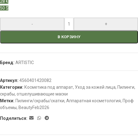
28 €
50 $
-
+
В КОРЗИНУ
Бренд:
ARTISTIC
Артикул:
4560401420082
Категории:
Косметика под аппарат
,
Уход за кожей лица
,
Пилинги,
скрабы, отшелушивающие маски
Метки:
Пилинги/скрабы/скатки
,
Аппаратная косметология
,
Проф
объемы
,
BeautyFeb2026
Поделиться: