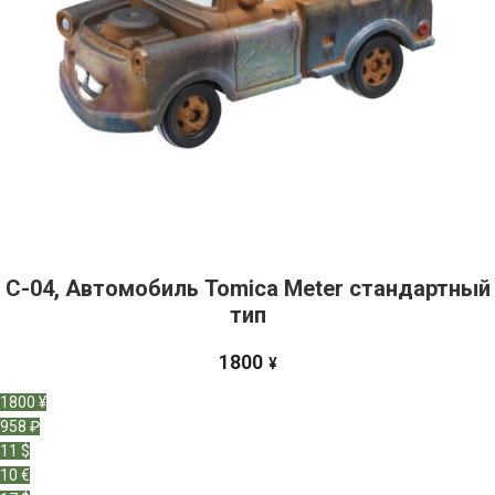
C-04, Автомобиль Tomica Meter стандартный
тип
1800
¥
1800 ¥
958 ₽
11 $
10 €