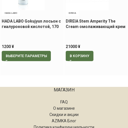
HADA LABO
DIREIA
HADA LABO Gokujyun лосьон с
DIREIA Stem Amperity The
гиалуроновой кислотой, 170
Cream омолаживающий крем
мл
для лица, 30 гр.
1200
¥
21000
¥
ВЫБЕРИТЕ ПАРАМЕТРЫ
В КОРЗИНУ
МАГАЗИН
FAQ
О магазине
Скидки и акции
AZIMKA Блог
Политика конфиденциальности