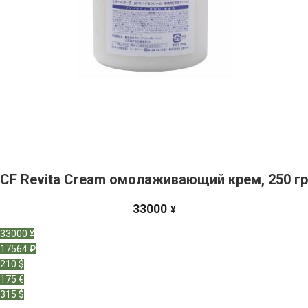
CF Revita Cream омолаживающий крем, 250 гр
33000
¥
33000 ¥
17564 ₽
210 $
175 €
315 $