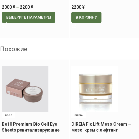
2000
¥
–
2200
¥
2200
¥
ВЫБЕРИТЕ ПАРАМЕТРЫ
В КОРЗИНУ
Похожие
BE-10
DIREIA
Be10 Premium Bio Cell Eye
DIREIA Fix Lift Meso Cream —
Sheets ревитализирующие
мезо-крем с лифтинг
патчи для век и носогубной
эффектом, 30 гр