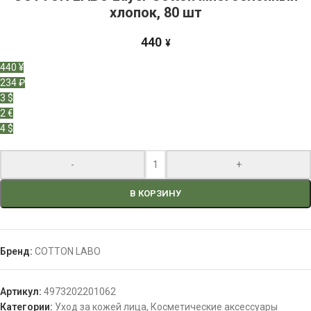
хлопок, 80 шт
440
¥
440 ¥
234 ₽
3 $
2 €
4 $
-
+
В КОРЗИНУ
Бренд:
COTTON LABO
Артикул:
4973202201062
Категории:
Уход за кожей лица
,
Косметические аксессуары