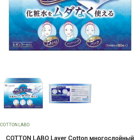
COTTON LABO
COTTON LABO Layer Cotton многослойный