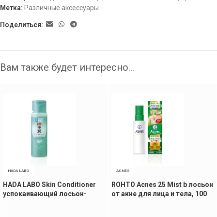
Метка:
Различные аксессуары
Поделиться:
Вам также будет интересно…
HADA LABO
ACNES
HADA LABO Skin Conditioner
ROHTO Acnes 25 Mist b лосьон
успокаивающий лосьон-
от акне для лица и тела, 100
тоник
мл