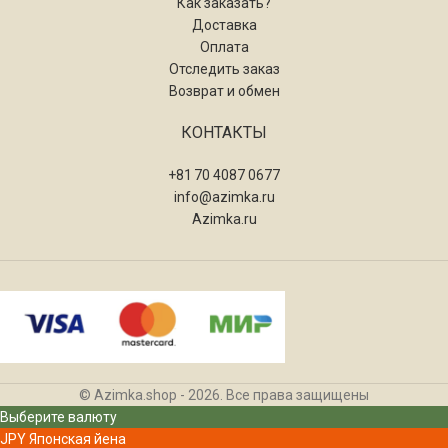
Как заказать?
Доставка
Оплата
Отследить заказ
Возврат и обмен
КОНТАКТЫ
+81 70 4087 0677
info@azimka.ru
Azimka.ru
© Azimka.shop - 2026. Все права защищены
Выберите валюту
JPY
Японская йена