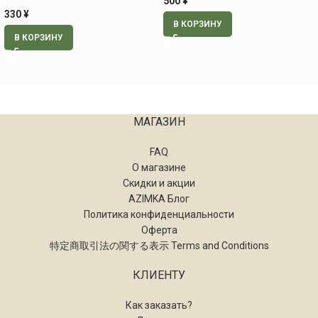
500
¥
330
¥
В КОРЗИНУ
В КОРЗИНУ
МАГАЗИН
FAQ
О магазине
Скидки и акции
AZIMKA Блог
Политика конфиденциальности
Оферта
特定商取引法の関する表示 Terms and Conditions
КЛИЕНТУ
Как заказать?