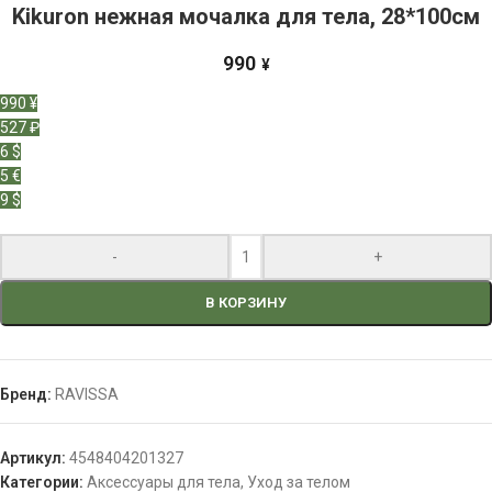
Kikuron нежная мочалка для тела, 28*100см
990
¥
990 ¥
527 ₽
6 $
5 €
9 $
-
+
В КОРЗИНУ
Бренд:
RAVISSA
Артикул:
4548404201327
Категории:
Аксессуары для тела
,
Уход за телом