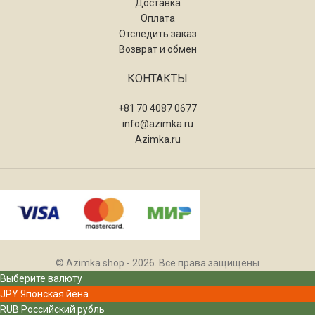
Доставка
Оплата
Отследить заказ
Возврат и обмен
КОНТАКТЫ
+81 70 4087 0677
info@azimka.ru
Azimka.ru
© Azimka.shop - 2026. Все права защищены
Выберите валюту
JPY
Японская йена
RUB
Российский рубль