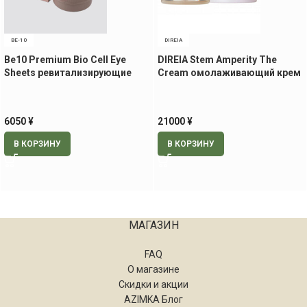
BE-10
DIREIA
Be10 Premium Bio Cell Eye
DIREIA Stem Amperity The
Sheets ревитализирующие
Cream омолаживающий крем
патчи для век и носогубной
для лица, 30 гр.
области, 60 шт.
6050
¥
21000
¥
В КОРЗИНУ
В КОРЗИНУ
МАГАЗИН
FAQ
О магазине
Скидки и акции
AZIMKA Блог