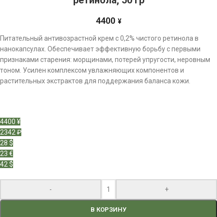
ретинола, 50 гр
4400
¥
Питательный антивозрастной крем с 0,2% чистого ретинола в
нанокапсулах. Обеспечивает эффективную борьбу с первыми
признаками старения: морщинами, потерей упругости, неровным
тоном. Усилен комплексом увлажняющих компонентов и
растительных экстрактов для поддержания баланса кожи.
4400 ¥
2342 ₽
28 $
23 €
42 $
-
+
В КОРЗИНУ