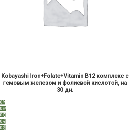
Kobayashi Iron+Folate+Vitamin B12 комплекс с
гемовым железом и фолиевой кислотой, на
30 дн.
0 ¥
0 ₽
0 $
0 €
0 $