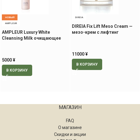
НОВЫЙ
DIREIA
AMPLEUR
DIREIA Fix Lift Meso Cream —
AMPLEUR Luxury White
мезо-крем с лифтинг
Cleansing Milk очищающее
эффектом, 30 гр
молочко, 200 мл
11000
¥
5000
¥
В КОРЗИНУ
В КОРЗИНУ
МАГАЗИН
FAQ
О магазине
Скидки и акции