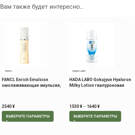
Вам также будет интересно…
FANCL
HADA LABO
FANCL Enrich Emulsion
HADA LABO Gokujyun Hyaluron
омолаживающая эмульсия,
Milky Lotion гиалуроновая
30 мл
увлажняющая эмульсия, 140
мл.
2540
¥
1530
¥
–
1640
¥
ВЫБЕРИТЕ ПАРАМЕТРЫ
ВЫБЕРИТЕ ПАРАМЕТРЫ