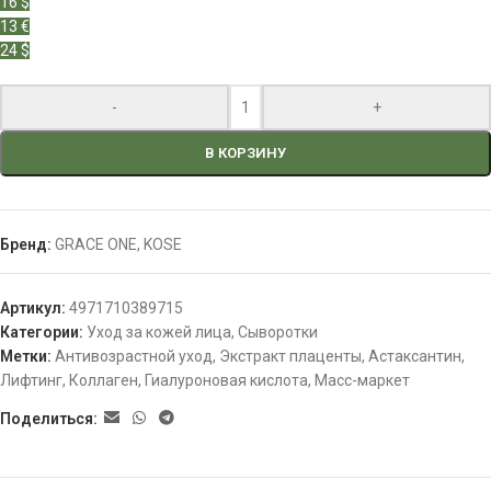
16 $
13 €
24 $
-
+
В КОРЗИНУ
Бренд:
GRACE ONE
,
KOSE
Артикул:
4971710389715
Категории:
Уход за кожей лица
,
Сыворотки
Метки:
Антивозрастной уход
,
Экстракт плаценты
,
Астаксантин
,
Лифтинг
,
Коллаген
,
Гиалуроновая кислота
,
Масс-маркет
Поделиться: