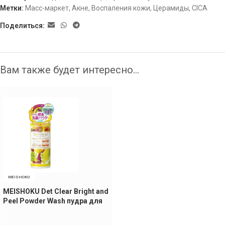
Метки:
Масс-маркет
,
Акне
,
Воспаления кожи
,
Церамиды
,
CICA
Поделиться:
Вам также будет интересно…
MEISHOKU
MEISHOKU Det Clear Bright and
Peel Powder Wash пудра для
умывания, 75 гр