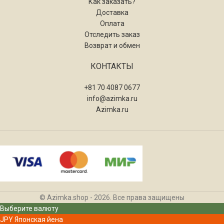
Как заказать?
Доставка
Оплата
Отследить заказ
Возврат и обмен
КОНТАКТЫ
+81 70 4087 0677
info@azimka.ru
Azimka.ru
© Azimka.shop - 2026. Все права защищены
Выберите валюту
JPY
Японская йена