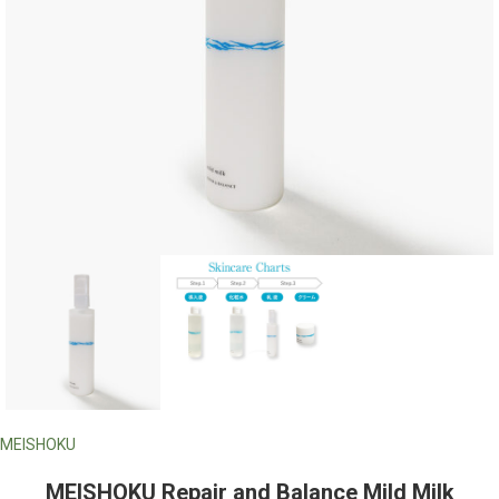
MEISHOKU
MEISHOKU Repair and Balance Mild Milk