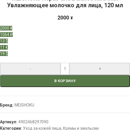
Увлажняющее молочко для лица, 120 мл
2000
¥
2000 ¥
1064 ₽
13 $
11 €
19 $
-
+
В КОРЗИНУ
Бренд:
MEISHOKU
Артикул:
4902468297090
Категории:
Уход за кожей лица
,
Кремы и эмульсии