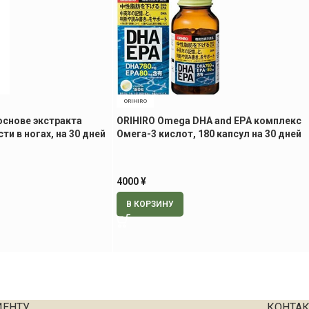
ORIHIRO
основе экстракта
ORIHIRO Omega DHA and EPA комплекс
ти в ногах, на 30 дней
Омега-3 кислот, 180 капсул на 30 дней
4000
¥
В КОРЗИНУ
ИЕНТУ
КОНТА