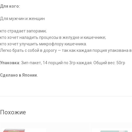
Для кого:
Для мужчин и женщин
кто страдает запорами;
кто хочет наладить процессы в желудке и кишечнике;
кто хочет улучшить микрофлору кишечника.
Легко брать с собой в дорогу — так как каждая порция упакована 
Упаковка:
Зип-пакет, 14 порций по 3гр каждая. Общий вес: 50гр
Сделано в Японии.
Похожие