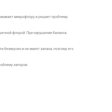
аживает микрофлору и решает проблему
ишечной флорой. При нарушении баланса
 безвкусен и не имеет запаха, поэтому его
роблему запоров.