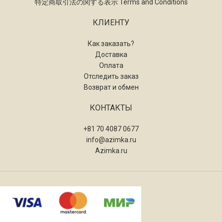
特定商取引法の関する表示 Terms and Conditions
КЛИЕНТУ
Как заказать?
Доставка
Оплата
Отследить заказ
Возврат и обмен
КОНТАКТЫ
+81 70 4087 0677
info@azimka.ru
Azimka.ru