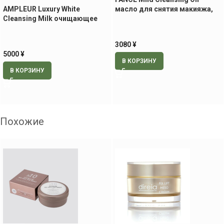
AMPLEUR Luxury White
масло для снятия макияжа,
Cleansing Milk очищающее
120 мл
молочко, 200 мл
3080
¥
5000
¥
В КОРЗИНУ
В КОРЗИНУ
Похожие