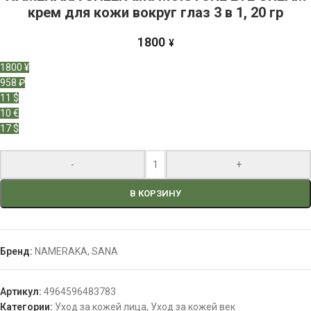
крем для кожи вокруг глаз 3 в 1, 20 гр
1800
¥
1800 ¥
958 ₽
11 $
10 €
17 $
-
+
В КОРЗИНУ
Бренд:
NAMERAKA
,
SANA
Артикул:
4964596483783
Категории:
Уход за кожей лица
,
Уход за кожей век