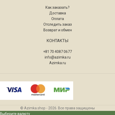
Как заказать?
Доставка
Оплата
Отследить заказ
Возврат и обмен
КОНТАКТЫ
+81 70 4087 0677
info@azimka.ru
Azimka.ru
© Azimka.shop - 2026. Все права защищены
Выберите валюту