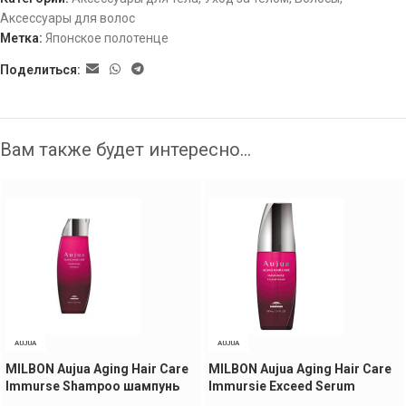
Аксессуары для волос
Метка:
Японское полотенце
Поделиться:
Вам также будет интересно…
AUJUA
AUJUA
MILBON Aujua Aging Hair Care
MILBON Aujua Aging Hair Care
Immurse Shampoo шампунь
Immursie Exceed Serum
для окрашенных волос, 250
сыворотка для окрашенных