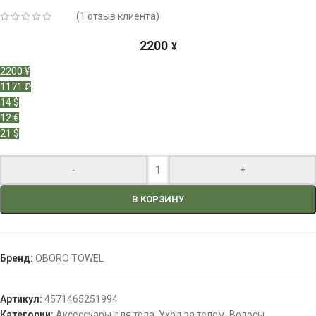
(
1
отзыв клиента)
2200
¥
2200 ¥
1171 ₽
14 $
12 €
21 $
-
+
В КОРЗИНУ
Бренд:
OBORO TOWEL
Артикул:
4571465251994
Категории:
Аксессуары для тела
,
Уход за телом
,
Волосы
,