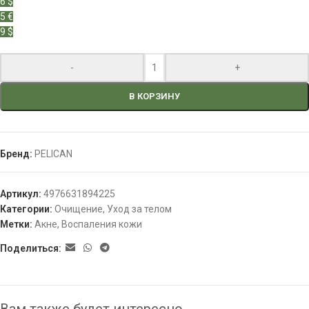
6 $
5 €
9 $
-
+
В КОРЗИНУ
Бренд:
PELICAN
Артикул:
4976631894225
Категории:
Очищение
,
Уход за телом
Метки:
Акне
,
Воспаления кожи
Поделиться: