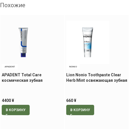
Похожие
APADENT
NONIO
APADENT Total Care
Lion Nonio Toothpaste Clear
космическая зубная
Herb Mint освежающая зубная
паста,100 гр
паста, 130 гр
4400
¥
660
¥
В КОРЗИНУ
В КОРЗИНУ