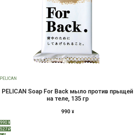
PELICAN
PELICAN Soap For Back мыло против прыщей
на теле, 135 гр
990
¥
990 ¥
527 ₽