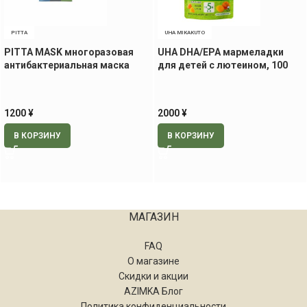
PITTA
UHA MIKAKUTO
PITTA MASK многоразовая
UHA DHA/EPA мармеладки
антибактериальная маска
для детей с лютеином, 100
для детей, 3 шт (зелёный,
штук на 20 дней
чёрный, голубой)
1200
¥
2000
¥
В КОРЗИНУ
В КОРЗИНУ
МАГАЗИН
FAQ
О магазине
Скидки и акции
AZIMKA Блог
Политика конфиденциальности