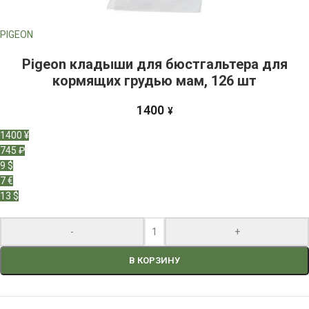
PIGEON
Pigeon кладыши для бюстгальтера для
кормящих грудью мам, 126 шт
1400
¥
1400 ¥
745 ₽
9 $
7 €
13 $
-
+
В КОРЗИНУ