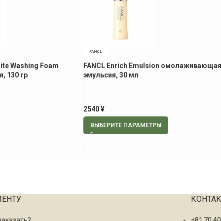
FANCL
ite Washing Foam
FANCL Enrich Emulsion омолаживающа
, 130 гр
эмульсия, 30 мл
2540
¥
ВЫБЕРИТЕ ПАРАМЕТРЫ
ИЕНТУ
КОНТА
заказать?
+81 70 4