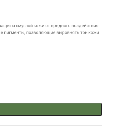
защиты смуглой кожи от вредного воздействия
ые пигменты, позволяющие выровнять тон кожи