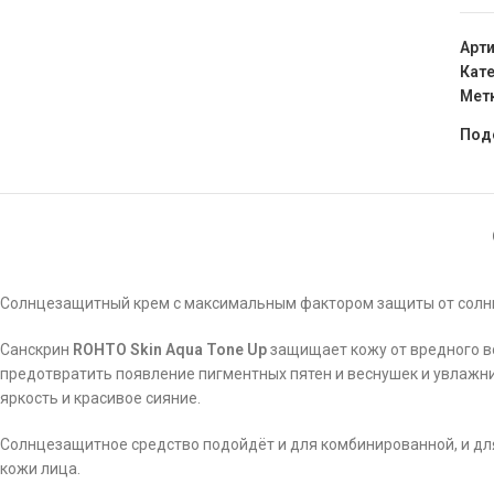
Арт
Кате
Мет
Под
Солнцезащитный крем с максимальным фактором защиты от солнца
Санскрин
ROHTO Skin Aqua Tone Up
защищает кожу от вредного в
предотвратить появление пигментных пятен и веснушек и увлажни
яркость и красивое сияние.
Солнцезащитное средство подойдёт и для комбинированной, и дл
кожи лица.