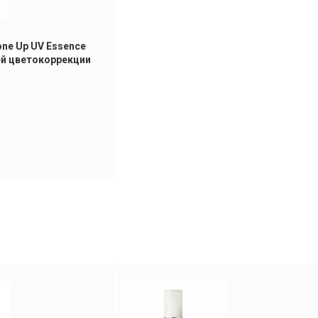
ne Up UV Essence
ей цветокоррекции