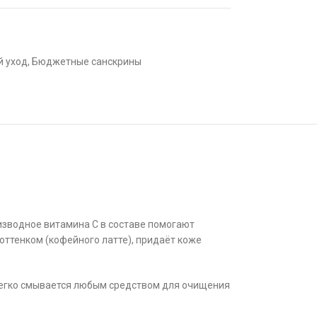
й уход
,
Бюджетные санскрины
изводное витамина С в составе помогают
оттенком (кофейного латте), придаёт коже
 легко смывается любым средством для очищения