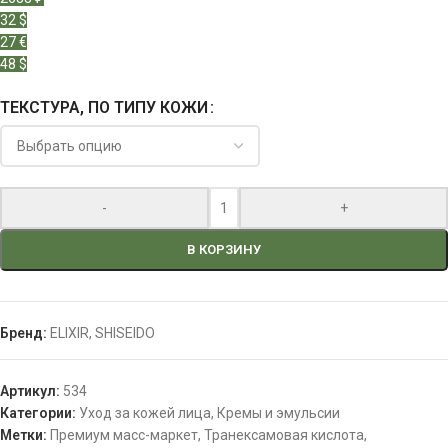
32 $
27 €
48 $
ТЕКСТУРА, ПО ТИПУ КОЖИ
-
+
В КОРЗИНУ
Бренд:
ELIXIR
,
SHISEIDO
Артикул:
534
Категории:
Уход за кожей лица
,
Кремы и эмульсии
Метки:
Премиум масс-маркет
,
Транексамовая кислота
,