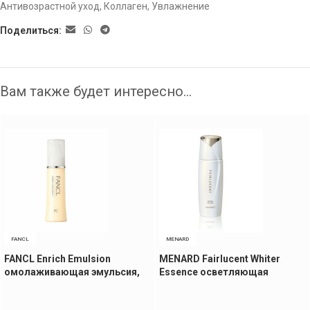
Антивозрастной уход
,
Коллаген
,
Увлажнение
Поделиться:
Вам также будет интересно…
FANCL
MENARD
FANCL Enrich Emulsion
MENARD Fairlucent Whiter
омолаживающая эмульсия,
Essence осветляющая
30 мл
сыворотка, 100 мл