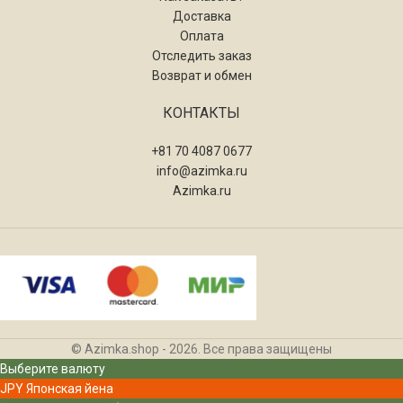
Доставка
Оплата
Отследить заказ
Возврат и обмен
КОНТАКТЫ
+81 70 4087 0677
info@azimka.ru
Azimka.ru
© Azimka.shop - 2026. Все права защищены
Выберите валюту
JPY
Японская йена