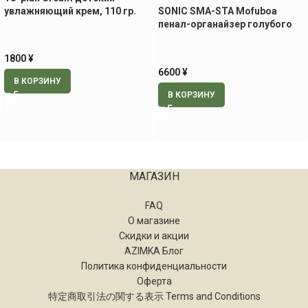
увлажняющий крем, 110 гр.
SONIC SMA-STA Mofuboa
пенал-органайзер голубого
цвета
1800
¥
6600
¥
В КОРЗИНУ
В КОРЗИНУ
МАГАЗИН
FAQ
О магазине
Скидки и акции
AZIMKA Блог
Политика конфиденциальности
Оферта
特定商取引法の関する表示 Terms and Conditions