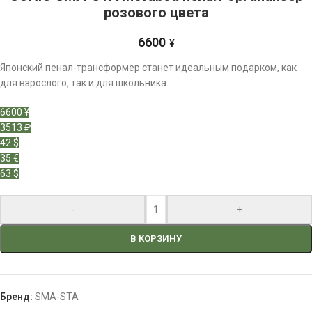
розового цвета
6600
¥
Японский пенал-трансформер станет идеальным подарком, как
для взрослого, так и для школьника.
6600 ¥
3513 ₽
42 $
35 €
63 $
-
+
В КОРЗИНУ
Бренд:
SMA-STA