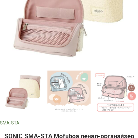
SMA-STA
SONIC SMA-STA Mofuboa пенал-органайзер