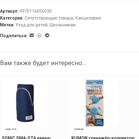
Артикул:
4970116056030
Категории:
Сопутствующие товары
,
Канцелярия
Метки:
Уход для детей
,
Школьникам
Поделиться:
Вам также будет интересно…
SMA-STA
KUMON
SONIC SMA-STA пенал-
KUMON тренажёр-корректор