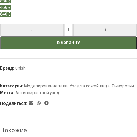
560 $
466 €
840 $
-
+
В КОРЗИНУ
Бренд:
unish
Категории:
Моделирование тела
,
Уход за кожей лица
,
Сыворотки
Метка:
Антивозрастной уход
Поделиться:
Похожие