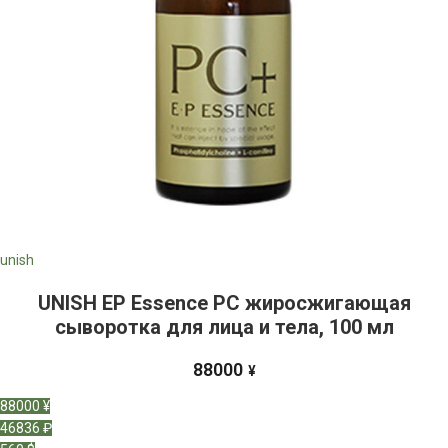
unish
UNISH EP Essence PC жиросжигающая
сыворотка для лица и тела, 100 мл
88000
¥
88000 ¥
46836 ₽