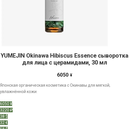
YUMEJIN Okinawa Hibiscus Essence сыворотка
для лица с церамидами, 30 мл
6050
¥
Японская органическая косметика с Окинавы для мягкой,
увлажнённой кожи.
6050 ¥
3220 ₽
38 $
32 €