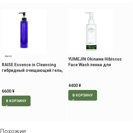
RAISE
YUMEJIN Okinawa Hibiscus
RAISE Essence in Cleansing
Face Wash пенка для
гибридный очищающий гель,
умывания, 150 мл
200 мл
4400
¥
6600
¥
В КОРЗИНУ
В КОРЗИНУ
Похожие