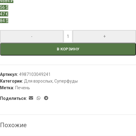
4684 ₽
56 $
47 €
84 $
-
+
В КОРЗИНУ
Артикул:
4987103049241
Категории:
Для взрослых
,
Суперфуды
Метка:
Печень
Поделиться:
Похожие