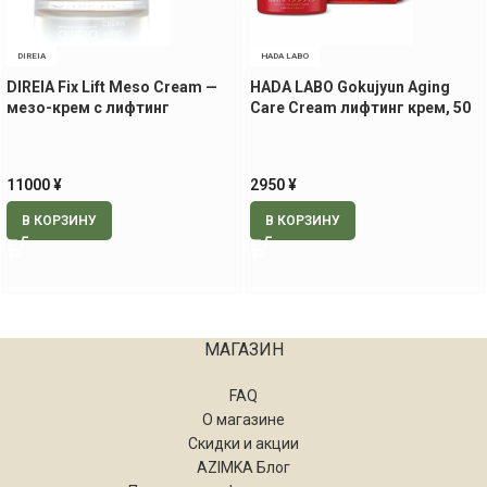
DIREIA
HADA LABO
DIREIA Fix Lift Meso Cream —
HADA LABO Gokujyun Aging
мезо-крем с лифтинг
Care Cream лифтинг крем, 50
эффектом, 30 гр
гр.
11000
¥
2950
¥
В КОРЗИНУ
В КОРЗИНУ
МАГАЗИН
FAQ
О магазине
Скидки и акции
AZIMKA Блог