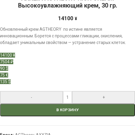
Высокоувлажняющий крем, 30 гр.
14100
¥
Обновленный крем AGTHEORY по истине является
инновационным. Борется с процессами гликации, окисления,
обладает уникальным свойством — устранение старых клеток.
14100 ¥
7504 ₽
90 $
75 €
135 $
-
+
В КОРЗИНУ