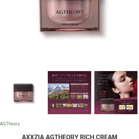
AGTheory
AXXZIA AGTHEORY RICH CREAM