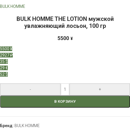
BULK HOMME
BULK HOMME THE LOTION мужской
увлажняющий лосьон, 100 гр
5500
¥
5500 ¥
2927 ₽
35 $
29 €
52 $
-
+
В КОРЗИНУ
Бренд:
BULK HOMME