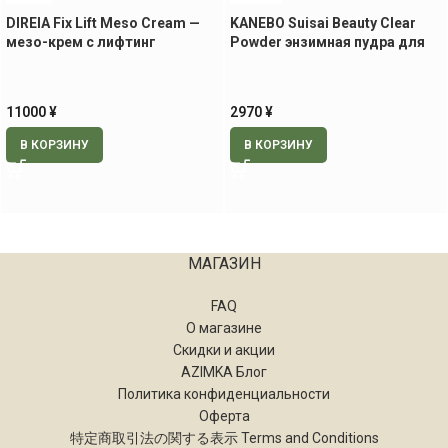
DIREIA Fix Lift Meso Cream —
KANEBO Suisai Beauty Clear
мезо-крем с лифтинг
Powder энзимная пудра для
эффектом, 30 гр
умывания, 32 шт
11000
¥
2970
¥
В КОРЗИНУ
В КОРЗИНУ
МАГАЗИН
FAQ
О магазине
Скидки и акции
AZIMKA Блог
Политика конфиденциальности
Оферта
特定商取引法の関する表示 Terms and Conditions