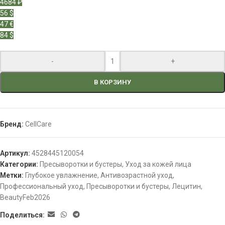
4684 ₽
56 $
47 €
84 $
-
+
В КОРЗИНУ
Бренд:
CellCare
Артикул:
4528445120054
Категории:
Пресыворотки и бустеры
,
Уход за кожей лица
Метки:
Глубокое увлажнение
,
Антивозрастной уход
,
Профессиональный уход
,
Пресыворотки и бустеры
,
Лецитин
,
BeautyFeb2026
Поделиться: