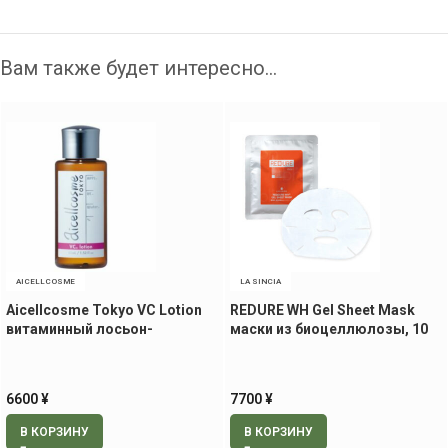
Вам также будет интересно…
AICELLCOSME
LA SINCIA
Aicellcosme Tokyo VC Lotion
REDURE WH Gel Sheet Mask
витаминный лосьон-
маски из биоцеллюлозы, 10
эссенция, 50 мл
шт
6600
¥
7700
¥
В КОРЗИНУ
В КОРЗИНУ