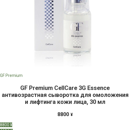
GF Premium
GF Premium CellCare 3G Essence
антивозрастная сыворотка для омоложения
и лифтинга кожи лица, 30 мл
8800
¥
8800 ¥