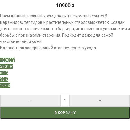
10900
¥
Насыщенный, нежный крем для лица с комплексом из 5
церамидов, пептидов и растительных стволовых клеток. Создан
для восстановления кожного барьера, интенсивного увлажнения и
борьбы с признаками старения. Подходит даже для самой
чувствительной кожи.
Идеален как завершающий этап вечернего ухода.
10900 ¥
5801 ₽
69 $
58 €
104 $
-
+
В КОРЗИНУ