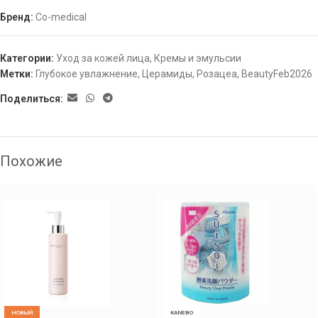
Бренд:
Co-medical
Категории:
Уход за кожей лица
,
Кремы и эмульсии
Метки:
Глубокое увлажнение
,
Церамиды
,
Розацеа
,
BeautyFeb2026
Поделиться:
Похожие
НОВЫЙ
KANEBO