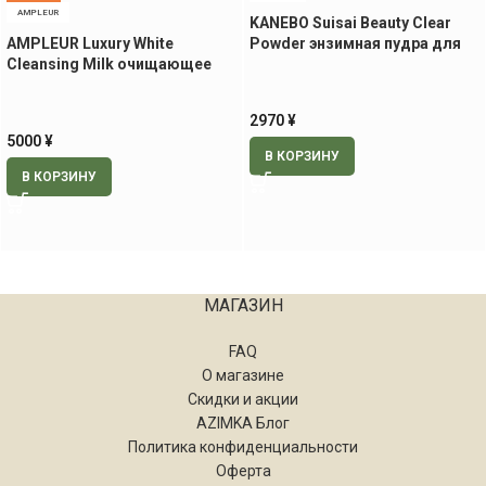
AMPLEUR
KANEBO Suisai Beauty Clear
AMPLEUR Luxury White
Powder энзимная пудра для
Cleansing Milk очищающее
умывания, 32 шт
молочко, 200 мл
2970
¥
5000
¥
В КОРЗИНУ
В КОРЗИНУ
МАГАЗИН
FAQ
О магазине
Скидки и акции
AZIMKA Блог
Политика конфиденциальности
Оферта