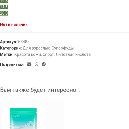
14 $
11 €
20 $
Нет в наличии
Артикул:
53485
Категории:
Для взрослых
,
Суперфуды
Метки:
Красота кожи
,
Спорт
,
Липоевая кислота
Поделиться:
Вам также будет интересно…