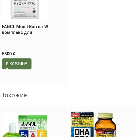
FANCL Moist Barrier W
комплекс для
восстановления
гидробаланса кожи, 30 шт на
30 дней
5500
¥
В КОРЗИНУ
Похожие