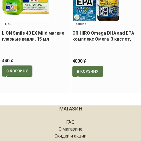
LION
ORIHIRO
LION Smile 40 EX Mild мягкие
ORIHIRO Omega DHA and EPA
глазные капли, 15 мл
комплекс Омега-3 кислот,
180 капсул на 30 дней
440
¥
4000
¥
В КОРЗИНУ
В КОРЗИНУ
МАГАЗИН
FAQ
О магазине
Скидки и акции