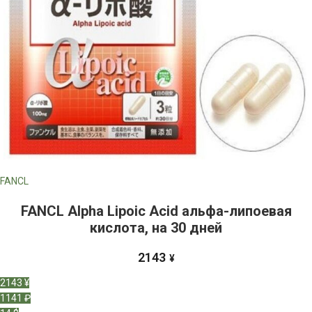
FANCL
FANCL Alpha Lipoic Acid альфа-липоевая
кислота, на 30 дней
2143
¥
2143 ¥
1141 ₽