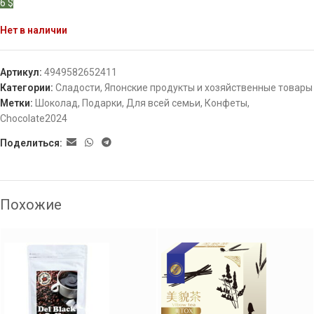
6 $
Нет в наличии
Артикул:
4949582652411
Категории:
Сладости
,
Японские продукты и хозяйственные товары
Метки:
Шоколад
,
Подарки
,
Для всей семьи
,
Конфеты
,
Chocolate2024
Поделиться:
Похожие