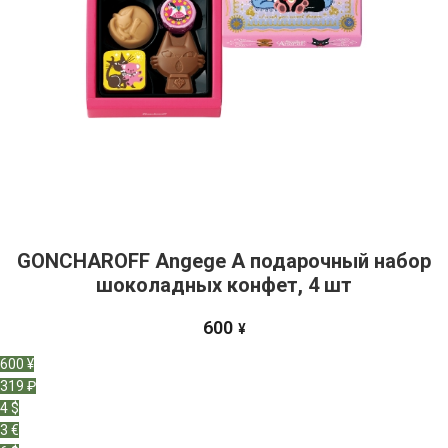
GONCHAROFF Angege A подарочный набор
шоколадных конфет, 4 шт
600
¥
600 ¥
319 ₽
4 $
3 €