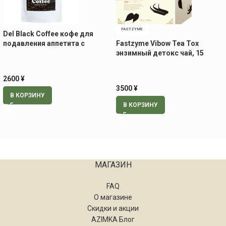
FASTZYME
Del Black Coffee кофе для
подавления аппетита с
Fastzyme Vibow Tea Tox
колеусом, 100 гр
энзимный детокс чай, 15
пакетиков
2600
¥
3500
¥
В КОРЗИНУ
В КОРЗИНУ
МАГАЗИН
FAQ
О магазине
Скидки и акции
AZIMKA Блог