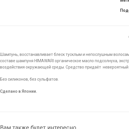
Мет
Под
Шампунь, восстанавливает блеск тусклым и непослушным волосам
составе шампуня HIMAWARI органическое масло подсолнуха, экст
воздействия окружающей среды. Средство придаёт невероятный б
Без силиконов, без сульфатов.
Сделано в Японии.
Вам также будет интересно…