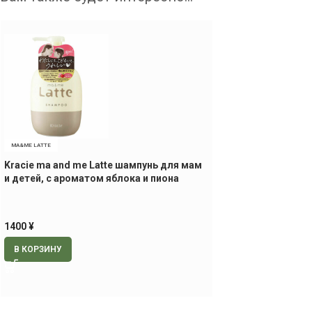
MA&ME LATTE
Kracie ma and me Latte шампунь для мам
и детей, с ароматом яблока и пиона
1400
¥
В КОРЗИНУ