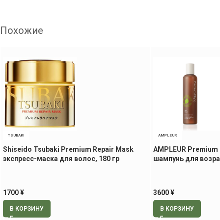
Похожие
TSUBAKI
AMPLEUR
Shiseido Tsubaki Premium Repair Mask
AMPLEUR Premium P
экспресс-маска для волос, 180 гр
шампунь для возра
1700
¥
3600
¥
В КОРЗИНУ
В КОРЗИНУ