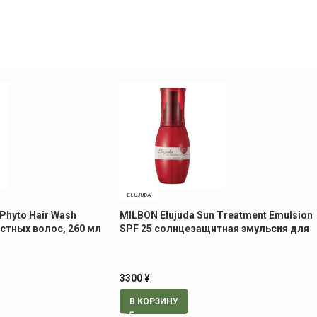
ELUJUDA
hyto Hair Wash
MILBON Elujuda Sun Treatment Emulsion
стных волос, 260 мл
SPF 25 солнцезащитная эмульсия для
волос, 120 гр
3300
¥
В КОРЗИНУ