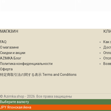
МАГАЗИН
КЛ
FAQ
Как 
О магазине
Дос
Скидки и акции
Опл
AZIMKA Блог
Отсл
Политика конфиденциальности
Возв
Оферта
特定商取引法の関する表示 Terms and Conditions
© Azimka.shop - 2026. Все права защищены
Выберите валюту
JPY
Японская йена