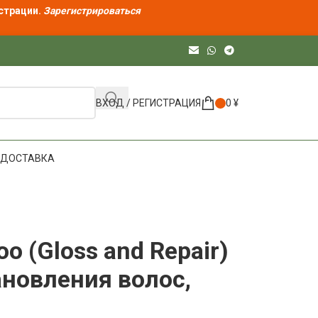
страции.
Зарегистрироваться
ВХОД / РЕГИСТРАЦИЯ
0
¥
ДОСТАВКА
o (Gloss and Repair)
ановления волос,