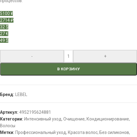
процессов.
5100 ¥
2714 ₽
32 $
27 €
49 $
-
+
В КОРЗИНУ
Бренд:
LEBEL
Артикул:
4952195624881
Категории:
Интенсивный уход
,
Очищение
,
Кондиционирование
,
Волосы
Метки:
Профессиональный уход
,
Красота волос
,
Без силиконов
,