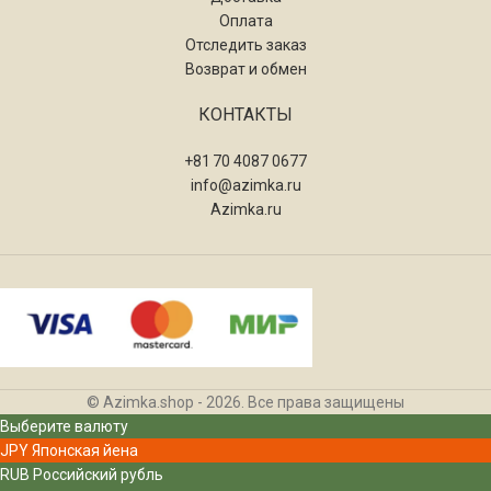
Оплата
Отследить заказ
Возврат и обмен
КОНТАКТЫ
+81 70 4087 0677
info@azimka.ru
Azimka.ru
© Azimka.shop - 2026. Все права защищены
Выберите валюту
JPY
Японская йена
RUB
Российский рубль