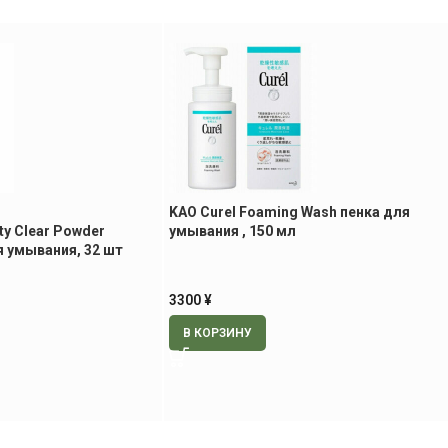
KAO Curel Foaming Wash пенка для
ty Clear Powder
умывания , 150 мл
я умывания, 32 шт
3300
¥
В КОРЗИНУ