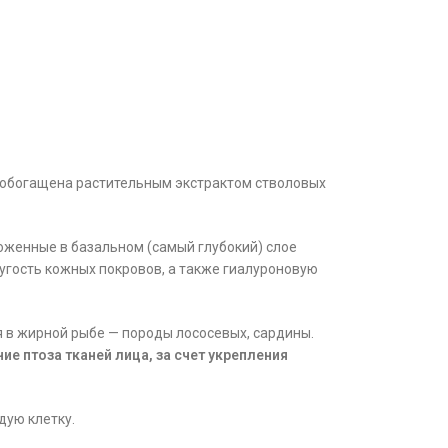
, обогащена растительным экстрактом стволовых
оженные в базальном (самый глубокий) слое
угость кожных покровов, а также гиалуроновую
 в жирной рыбе — породы лососевых, сардины.
ие птоза тканей лица, за счет укрепления
дую клетку.