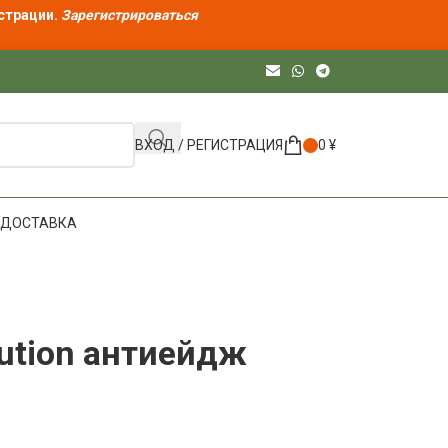
страции.
Зарегистрироваться
ВХОД / РЕГИСТРАЦИЯ
0
¥
ДОСТАВКА
ution антиейдж