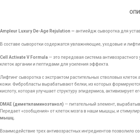
ОПИ
Ampleur Luxury De-Age Rejulution —
антиейдж сыворотка для уста
В составе сыворотки содержатся увлажняющие, уходовые и лифти
Cell Activate V Formula
— это передовая система антивозрастного 
клеток аргании и пептидами для усиления эффекта.
Лифтинг сыворотка с экстрактом растительных стволовых клеток 
кожи. Фибробласты вырабатывают белки, из которых формируются 
кислоту, которая улучшает структуру эпидермиса, активизирует ег
DMAE (диметиламиноэтанол)
— питательный элемент, вырабатыв
Передает «сообщения» от клеток мозга в наши мышцы, и стимули
мышц.
Взаимодействие трех антивозрастных ингредиентов позволило со