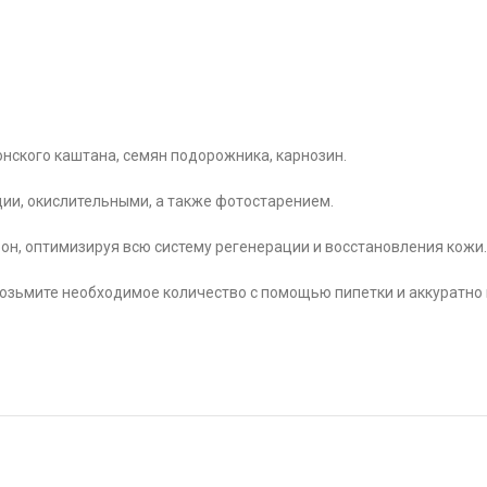
 конского каштана, семян подорожника, карнозин.
ии, окислительными, а также фотостарением.
он, оптимизируя всю систему регенерации и восстановления кожи.
возьмите необходимое количество с помощью пипетки и аккуратно 