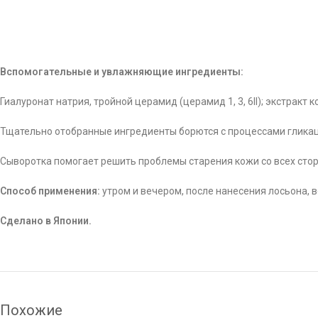
Вспомогательные и увлажняющие ингредиенты:
Гиалуронат натрия, тройной церамид (церамид 1, 3, 6II); экстракт
Тщательно отобранные ингредиенты борются с процессами гликац
Сыворотка помогает решить проблемы старения кожи со всех стор
Способ применения:
утром и вечером, после нанесения лосьона, 
Сделано в Японии.
Похожие