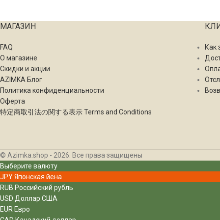
МАГАЗИН
КЛ
FAQ
Как 
О магазине
Дос
Скидки и акции
Опл
AZIMKA Блог
Отсл
Политика конфиденциальности
Возв
Оферта
特定商取引法の関する表示 Terms and Conditions
© Azimka.shop - 2026. Все права защищены
Выберите валюту
JPY
Японская йена
RUB
Российский рубль
USD
Доллар США
EUR
Евро