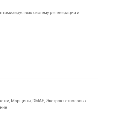
оптимизируя всю систему регенерации и
 кожи
,
Морщины
,
DMAE
,
Экстракт стволовых
ние