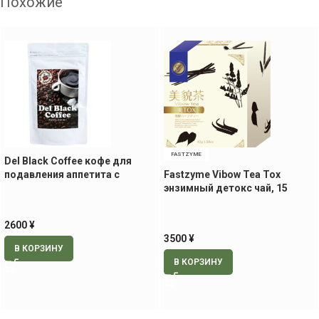
Похожие
FASTZYME
Del Black Coffee кофе для
подавления аппетита с
Fastzyme Vibow Tea Tox
колеусом, 100 гр
энзимный детокс чай, 15
пакетиков
2600
¥
3500
¥
В КОРЗИНУ
В КОРЗИНУ